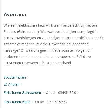
Avontuur
Wie een (elektrische) fiets wil huren kan terecht bij Fietsen
Saelens (Galmaarden). Wie wat avontuurlijker aangelegd is,
kan Geraardsbergen en zijn deelgemeenten ontdekken met de
scooter of met een 2CV'tje. Liever een deugddoende
massage? Of waarom geen initiatie schieten volgen of
proberen te ontsnappen uit een escape room? Al deze
activiteiten reserveert u best op voorhand.
Scooter huren
2CV huren
Fiets huren Galmaarden
Of bel 054/51.85.01
Fiets huren Viane
Of bel 054/58.97.52