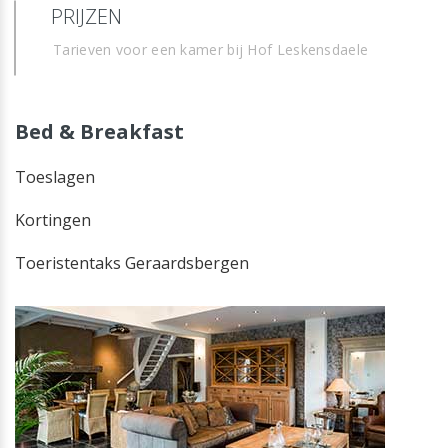
PRIJZEN
Tarieven voor een kamer bij Hof Leskensdaele
Bed & Breakfast
Toeslagen
Kortingen
Toeristentaks Geraardsbergen