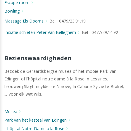
Escape room
Bowling
Massage Els Dooms
Bel 0479/23.91.19
Initiatie schieten Peter Van Belleghem
Bel 0477/29.14.92
Bezienswaardigheden
Bezoek de Geraardsbergse musea of het mooie Park van
Edingen of l’hôpital notre dame à la Rose in Lessines,
brouwerij Slaghmuylder te Ninove, la Cabane Sylvie te Brakel,
... Voor elk wat wils.
Musea
Park van het kasteel van Edingen
L’hôpital Notre-Dame à la Rose