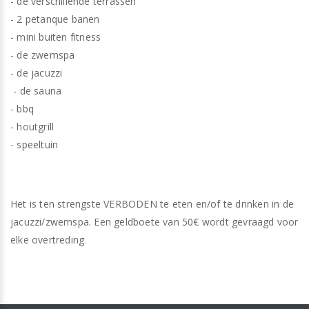
- de verschillende terrassen
- 2 petanque banen
- mini buiten fitness
- de zwemspa
- de jacuzzi
- de sauna
- bbq
- houtgrill
- speeltuin
Het is ten strengste VERBODEN te eten en/of te drinken in de
jacuzzi/zwemspa. Een geldboete van 50€ wordt gevraagd voor
elke overtreding