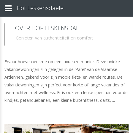
Hof Leskensdaele
OVER HOF LESKENSDAELE
Genieten van authenticiteit en comfort
Ervaar hoevetoerisme op een luxueuze manier. Deze unieke
vakantiewoningen zijn gelegen in de ‘Parel’ van de Vlaamse
Ardennen, gekend voor zijn mooie fiets- en wandelroutes. De
vakantiewoningen zijn perfect voor korte of lange vakanties of
overnachten met wellness. Er is ook een leuke speeltuin voor de
kindjes, petanquebanen, een kleine buitenfitness, darts, ...