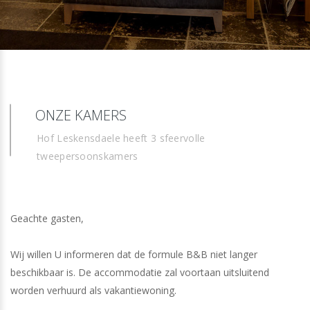
ONZE KAMERS
Hof Leskensdaele heeft 3 sfeervolle
tweepersoonskamers
Geachte gasten,
Wij willen U informeren dat de formule B&B niet langer
beschikbaar is. De accommodatie zal voortaan uitsluitend
worden verhuurd als vakantiewoning.