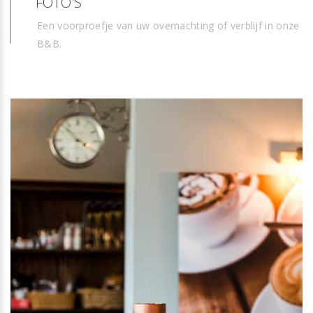
FOTO'S
Een voorproefje van uw overnachting of verblijf in onze
B&B.