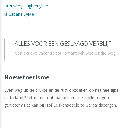
Brouwerij Slaghmuylder
la Cabane Sylvie
ALLES VOOR EEN GESLAAGD VERBLIJF
Van actieve vakantie tot romantisch weekendje weg
Hoevetoerisme
Even weg uit de drukte en de rust opzoeken op het heerlijke
platteland ? Uitrusten, ontspannen en met volle teugen
genieten? Het kan bij Hof Leskensdaele te Geraardsbergen.