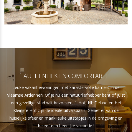
AUTHENTIEK EN COMFORTABEL
Leuke vakantiewoningen met karaktervolle kamers in de
Vlaamse Ardennen. Of je nu een natuurliefhebber bent of juist
een gezellige stad wilt bezoeken, 't Hof, HL Deluxe en Het
Kleinste Hof zijn de ideale uitvalsbasis. Geniet er van de
huiselijke sfeer en maak leuke uitstapjes in de omgeving en
beleef een heerlijke vakantie !